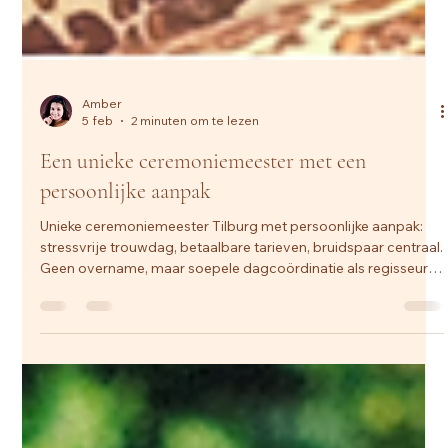
Amber
5 feb
2 minuten om te lezen