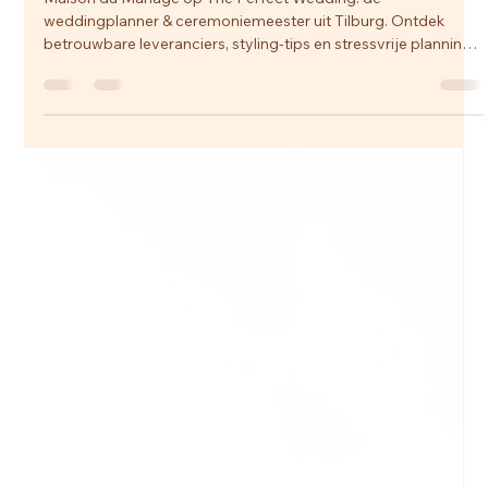
Amber
5 feb
2 minuten om te lezen
Maison du Mariage nu ook te vinden op The
Perfect Wedding