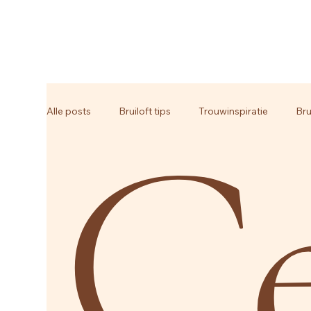
Ce
Alle posts
Bruiloft tips
Trouwinspiratie
Bru