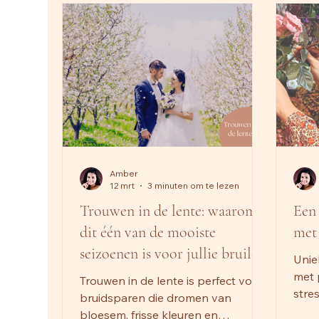
Amber
12 mrt
3 minuten om te lezen
Trouwen in de lente: waarom
Een
dit één van de mooiste
met
seizoenen is voor jullie bruiloft
Unie
met 
Trouwen in de lente is perfect voor
stre
bruidsparen die dromen van
tari
bloesem, frisse kleuren en