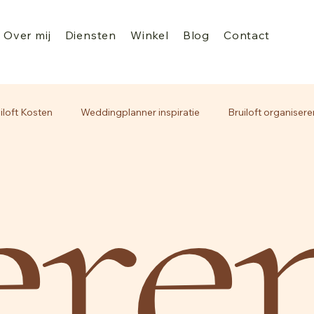
Over mij
Diensten
Winkel
Blog
Contact
re
iloft Kosten
Weddingplanner inspiratie
Bruiloft organisere