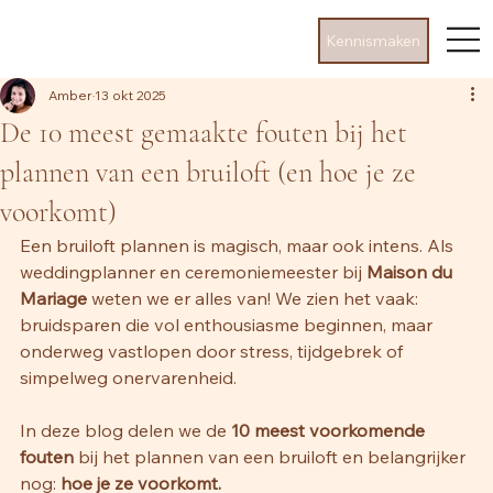
Kennismaken
Amber
13 okt 2025
De 10 meest gemaakte fouten bij het
plannen van een bruiloft (en hoe je ze
voorkomt)
Een bruiloft plannen is magisch, maar ook intens. Als 
weddingplanner en ceremoniemeester bij 
Maison du 
Mariage
 weten we er alles van! We zien het vaak: 
bruidsparen die vol enthousiasme beginnen, maar 
onderweg vastlopen door stress, tijdgebrek of 
simpelweg onervarenheid.
In deze blog delen we de 
10 meest voorkomende 
fouten
 bij het plannen van een bruiloft en belangrijker 
nog: 
hoe je ze voorkomt.