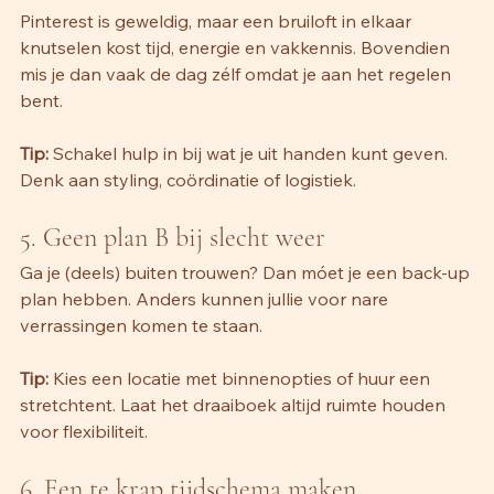
Pinterest is geweldig, maar een bruiloft in elkaar 
knutselen kost tijd, energie en vakkennis. Bovendien 
mis je dan vaak de dag zélf omdat je aan het regelen 
bent.
Tip:
 Schakel hulp in bij wat je uit handen kunt geven. 
Denk aan styling, coördinatie of logistiek.
5. Geen plan B bij slecht weer 
Ga je (deels) buiten trouwen? Dan móet je een back-up 
plan hebben. Anders kunnen jullie voor nare 
verrassingen komen te staan.
Tip:
 Kies een locatie met binnenopties of huur een 
stretchtent. Laat het draaiboek altijd ruimte houden 
voor flexibiliteit.
6. Een te krap tijdschema maken 