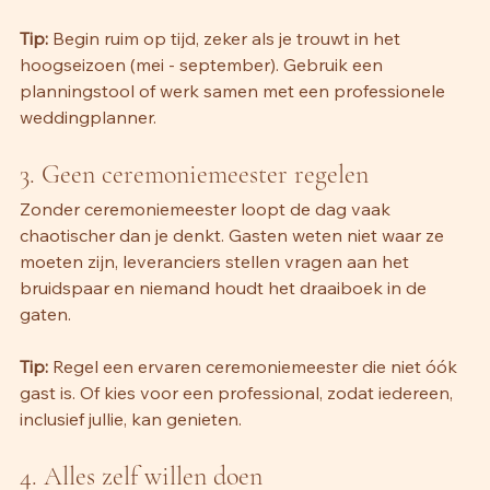
Tip:
 Begin ruim op tijd, zeker als je trouwt in het 
hoogseizoen (mei - september). Gebruik een 
planningstool of werk samen met een professionele 
weddingplanner.
3. Geen ceremoniemeester regelen 
Zonder ceremoniemeester loopt de dag vaak 
chaotischer dan je denkt. Gasten weten niet waar ze 
moeten zijn, leveranciers stellen vragen aan het 
bruidspaar en niemand houdt het draaiboek in de 
gaten.
Tip: 
Regel een ervaren ceremoniemeester die niet óók 
gast is. Of kies voor een professional, zodat iedereen, 
inclusief jullie, kan genieten.
4. Alles zelf willen doen 