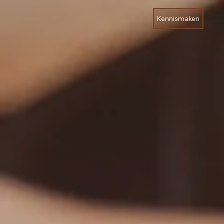
Kennismaken