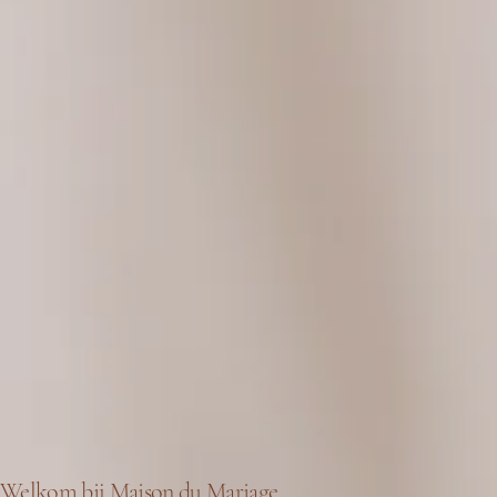
Welkom bij Maison du Mariage.